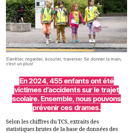
S’arrêter, regarder, écouter, traverser. Se donner la main,
c’est un plus!
En 2024, 455 enfants ont été
victimes d’accidents sur le trajet
scolaire. Ensemble, nous pouvons
prévenir ces drames.
Selon les chiffres du TCS, extraits des
statistiques brutes de la base de données des