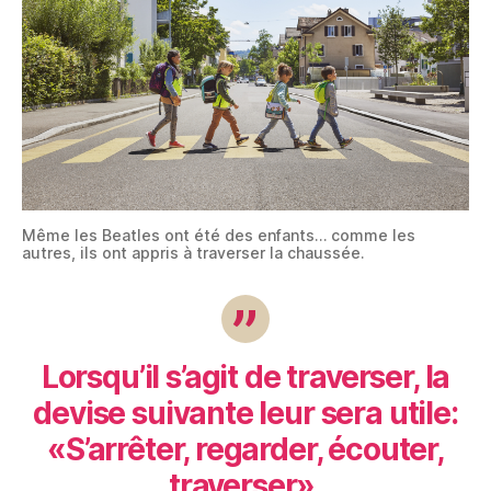
Même les Beatles ont été des enfants… comme les
autres, ils ont appris à traverser la chaussée.
Lorsqu’il s’agit de traverser, la
devise suivante leur sera utile:
«S’arrêter, regarder, écouter,
traverser».